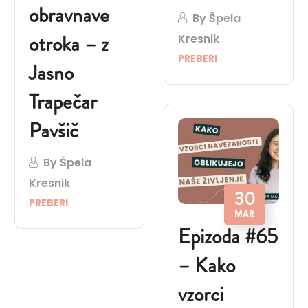
obravnave
By
Špela
otroka – z
Kresnik
PREBERI
Jasno
Trapečar
Pavšič
By
Špela
Kresnik
30
PREBERI
MAR
Epizoda #65
– Kako
vzorci