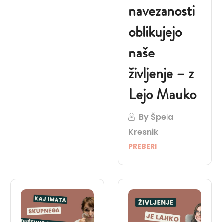
navezanosti
oblikujejo
naše
življenje – z
Lejo Mauko
By
Špela
Kresnik
PREBERI