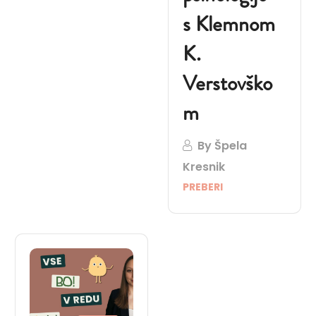
s Klemnom
K.
Verstovško
m
By
Špela
Kresnik
PREBERI