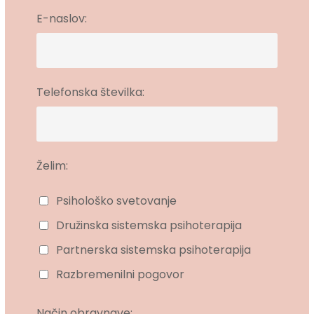
E-naslov:
Telefonska številka:
Želim:
Psihološko svetovanje
Družinska sistemska psihoterapija
Partnerska sistemska psihoterapija
Razbremenilni pogovor
Način obravnave: