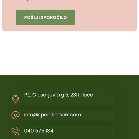
PE: Glaserjev trg 5, 2311 Hoče
info@spelakresnik.com
040 575 184