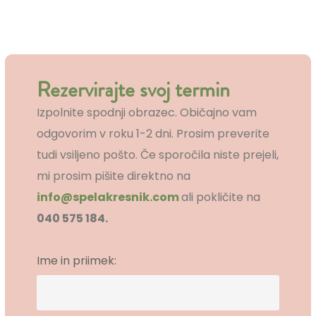
Rezervirajte svoj termin
Izpolnite spodnji obrazec. Običajno vam
odgovorim v roku 1-2 dni. Prosim preverite
tudi vsiljeno pošto. Če sporočila niste prejeli,
mi prosim pišite direktno na
info@spelakresnik.com
ali pokličite na
040 575 184.
Ime in priimek: