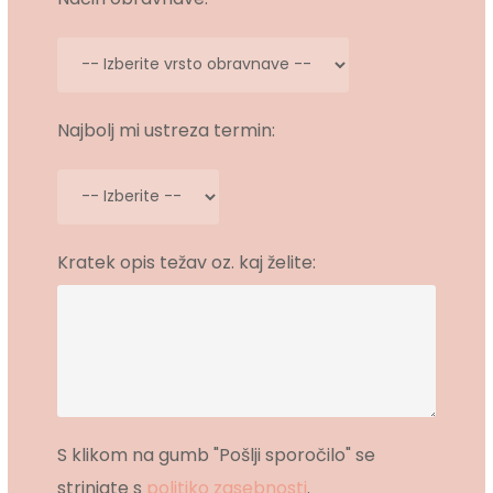
Najbolj mi ustreza termin:
Kratek opis težav oz. kaj želite:
S klikom na gumb "Pošlji sporočilo" se
strinjate s
politiko zasebnosti
.