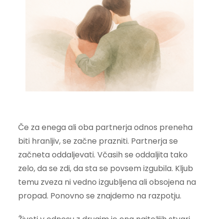
Če za enega ali oba partnerja odnos preneha
biti hranljiv, se začne prazniti. Partnerja se
začneta oddaljevati. Včasih se oddaljita tako
zelo, da se zdi, da sta se povsem izgubila. Kljub
temu zveza ni vedno izgubljena ali obsojena na
propad. Ponovno se znajdemo na razpotju.