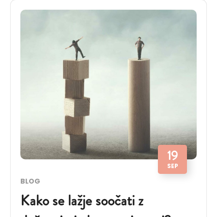
19
SEP
BLOG
Kako se lažje soočati z