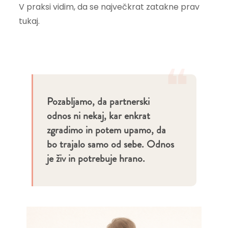
V praksi vidim, da se največkrat zatakne prav
tukaj.
❝
Pozabljamo, da partnerski
odnos ni nekaj, kar enkrat
zgradimo in potem upamo, da
bo trajalo samo od sebe. Odnos
je živ in potrebuje hrano.