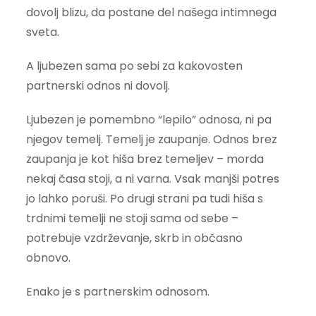
dovolj blizu, da postane del našega intimnega
sveta.
A ljubezen sama po sebi za kakovosten
partnerski odnos ni dovolj.
Ljubezen je pomembno “lepilo” odnosa, ni pa
njegov temelj. Temelj je zaupanje. Odnos brez
zaupanja je kot hiša brez temeljev – morda
nekaj časa stoji, a ni varna. Vsak manjši potres
jo lahko poruši. Po drugi strani pa tudi hiša s
trdnimi temelji ne stoji sama od sebe –
potrebuje vzdrževanje, skrb in občasno
obnovo.
Enako je s partnerskim odnosom.