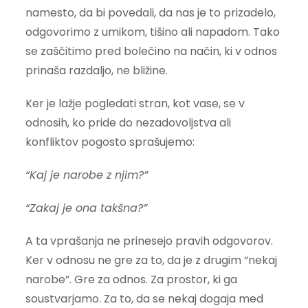
namesto, da bi povedali, da nas je to prizadelo,
odgovorimo z umikom, tišino ali napadom. Tako
se zaščitimo pred bolečino na način, ki v odnos
prinaša razdaljo, ne bližine.
Ker je lažje pogledati stran, kot vase, se v
odnosih, ko pride do nezadovoljstva ali
konfliktov pogosto sprašujemo:
“Kaj je narobe z njim?”
“Zakaj je ona takšna?”
A ta vprašanja ne prinesejo pravih odgovorov.
Ker v odnosu ne gre za to, da je z drugim “nekaj
narobe”. Gre za odnos. Za prostor, ki ga
soustvarjamo. Za to, da se nekaj dogaja med