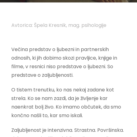
Avtorica: Špela Kresnik, mag. psihologije
Večina predstav o ljubezni in partnerskih
odnosih, ki jih dobimo skozi pravljice, knjige in
filme, v resnici niso predstave o ljubezni. So
predstave o zaljubljenosti.
O tistem trenutku, ko nas nekaj zadane kot
strela. Ko se nam zazdi, da je življenje kar
naenkrat bolj živo. Ko imamo občutek, da smo
končno našli to, kar smo iskali.
Zaljubljenost je intenzivna. Strastna. Površinska.