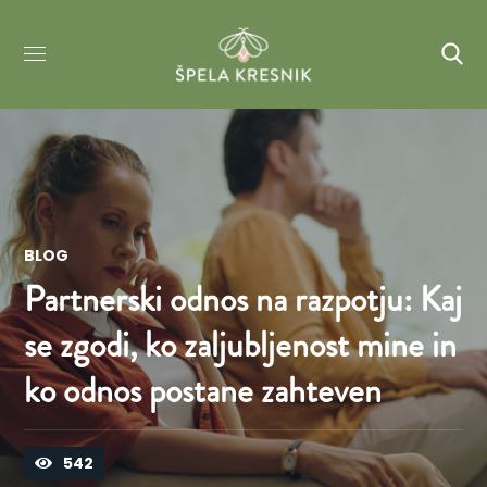
BLOG
Partnerski odnos na razpotju: Kaj
se zgodi, ko zaljubljenost mine in
ko odnos postane zahteven
542