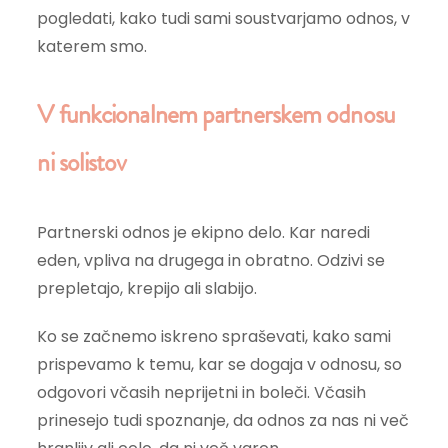
pogledati, kako tudi sami soustvarjamo odnos, v
katerem smo.
V funkcionalnem partnerskem odnosu
ni solistov
Partnerski odnos je ekipno delo. Kar naredi
eden, vpliva na drugega in obratno. Odzivi se
prepletajo, krepijo ali slabijo.
Ko se začnemo iskreno spraševati, kako sami
prispevamo k temu, kar se dogaja v odnosu, so
odgovori včasih neprijetni in boleči. Včasih
prinesejo tudi spoznanje, da odnos za nas ni več