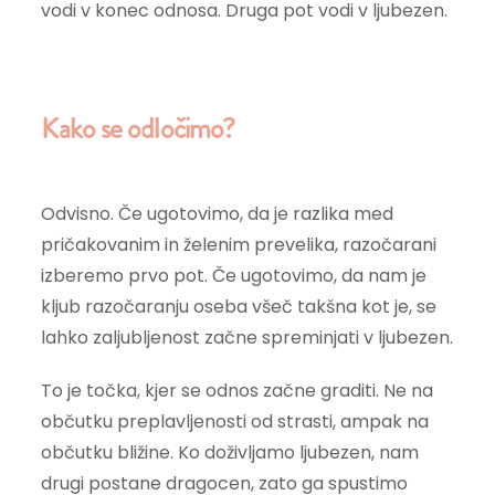
vodi v konec odnosa. Druga pot vodi v ljubezen.
Kako se odločimo?
Odvisno. Če ugotovimo, da je razlika med
pričakovanim in želenim prevelika, razočarani
izberemo prvo pot. Če ugotovimo, da nam je
kljub razočaranju oseba všeč takšna kot je, se
lahko zaljubljenost začne spreminjati v ljubezen.
To je točka, kjer se odnos začne graditi. Ne na
občutku preplavljenosti od strasti, ampak na
občutku bližine. Ko doživljamo ljubezen, nam
drugi postane dragocen, zato ga spustimo