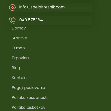
info@spelakresnik.com
040 575 184
Domov
Storitve
O meni
Trgovina
Blog
Kontakt
Pogoji poslovanja
Politika zasebnosti
Politika piškotkov