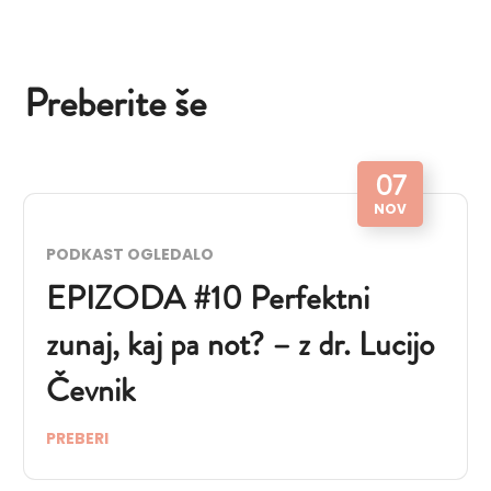
Preberite še
07
NOV
PODKAST OGLEDALO
EPIZODA #10 Perfektni
zunaj, kaj pa not? – z dr. Lucijo
Čevnik
PREBERI