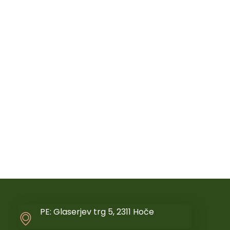
PE: Glaserjev trg 5, 2311 Hoče