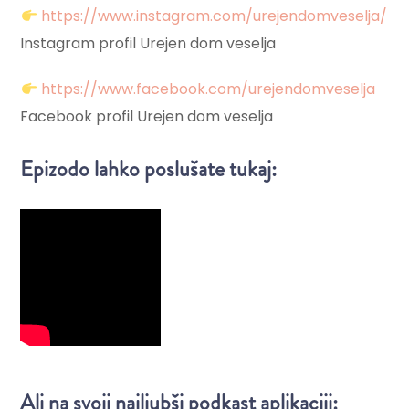
https://www.instagram.com/urejendomveselja/
Instagram profil Urejen dom veselja
https://www.facebook.com/urejendomveselja
Facebook profil Urejen dom veselja
Epizodo lahko poslušate tukaj:
Ali na svoji najljubši podkast aplikaciji: