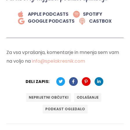
APPLE PODCASTS
SPOTIFY
GOOGLE PODCASTS
CASTBOX
Za vsa vprašanja, komentarje in mnenja sem vam
na voljo na
info@spelakresnik.com
DELI ZAPIS:
NEPRIJETNI OBČUTKI
ODLAŠANJE
PODKAST OGLEDALO