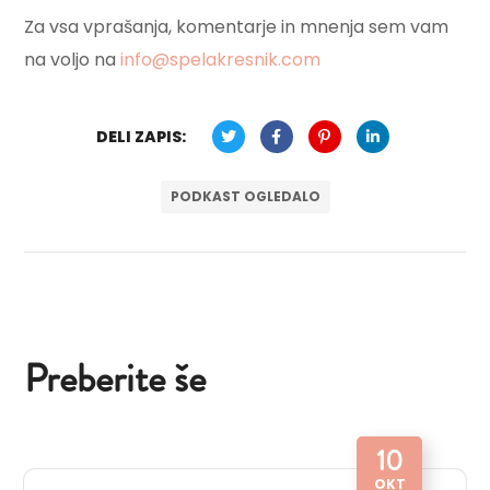
Za vsa vprašanja, komentarje in mnenja sem vam
na voljo na
info@spelakresnik.com
DELI ZAPIS:
PODKAST OGLEDALO
Preberite še
10
OKT