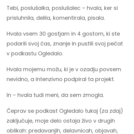
Tebi, poslušalka, poslušalec – hvala, ker si
prisluhnila, delila, komentirala, pisala.
Hvala vsem 30 gostjam in 4 gostom, ki ste
podarili svoj čas, znanje in pustili svoj pečat
v podkastu Ogledalo.
Hvala mojemu možu, ki je v ozadju povsem
nevidno, a intenzivno podpiral ta projekt.
In – hvala tudi meni, da sem zmogla.
Čeprav se podkast Ogledalo tukaj (za zdaj)
zaključuje, moje delo ostaja živo v drugih
oblikah: predavanjih, delavnicah, objavah,