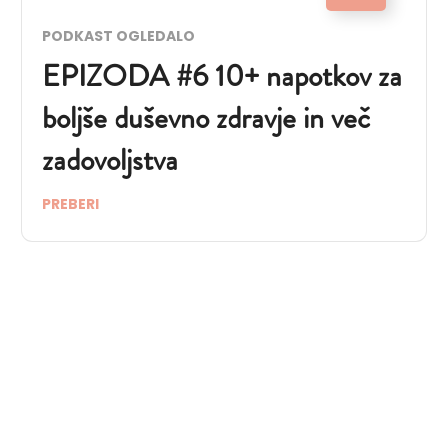
PODKAST OGLEDALO
EPIZODA #6 10+ napotkov za
boljše duševno zdravje in več
zadovoljstva
PREBERI