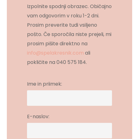
Izpolnite spodnji obrazec. Običajno
vam odgovorim v roku 1-2 dni.
Prosim preverite tudi vsiljeno
pošto. Če sporočila niste prejeli, mi
prosim pišite direktno na
info@spelakresnik.com
ali
pokličite na 040 575 184.
Ime in priimek:
E-naslov: