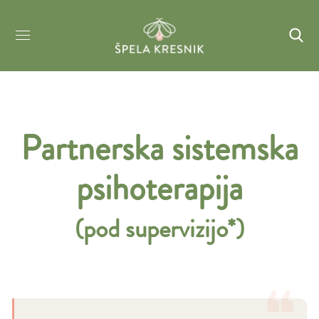
Partnerska sistemska
psihoterapija
(pod supervizijo*)
❝