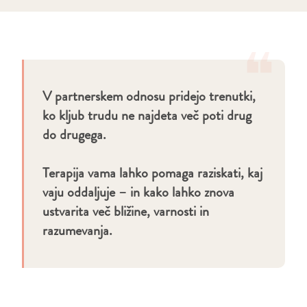
❝
V partnerskem odnosu pridejo trenutki,
ko kljub trudu ne najdeta več poti drug
do drugega.
Terapija vama lahko pomaga raziskati, kaj
vaju oddaljuje – in kako lahko znova
ustvarita več bližine, varnosti in
razumevanja.