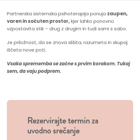
Partnerska sistemska psihoterapija ponuja
zaupen,
varen in sočuten prostor,
kjer lahko ponovno
vzpostavita stik – drug z drugim in tudi sami s sabo.
Je priložnost, da se znova slišita, razumeta in skupaj
iščeta nove poti.
Vsaka sprememba se začne s prvim korakom. Tukaj
sem, da vaju podprem.
Rezervirajte termin za
uvodno srečanje