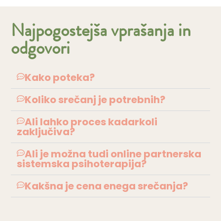
Najpogostejša vprašanja in
odgovori
Kako poteka?
Koliko srečanj je potrebnih?
Ali lahko proces kadarkoli
zaključiva?
Ali je možna tudi online partnerska
sistemska psihoterapija?
Kakšna je cena enega srečanja?