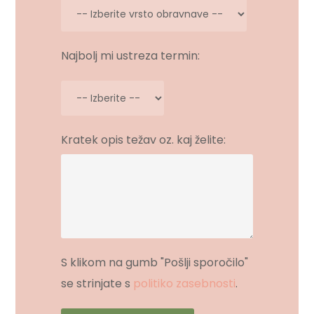
Najbolj mi ustreza termin:
Kratek opis težav oz. kaj želite:
S klikom na gumb "Pošlji sporočilo"
se strinjate s
politiko zasebnosti
.