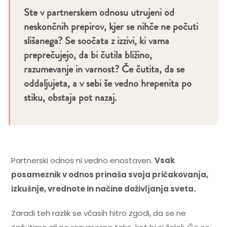
Ste v partnerskem odnosu utrujeni od
neskončnih prepirov, kjer se nihče ne počuti
slišanega? Se soočata z izzivi, ki vama
preprečujejo, da bi čutila bližino,
razumevanje in varnost? Če čutita, da se
oddaljujeta, a v sebi še vedno hrepenita po
stiku, obstaja pot nazaj.
Partnerski odnos ni vedno enostaven.
Vsak
posameznik v odnos prinaša svoja pričakovanja,
izkušnje, vrednote in načine doživljanja sveta.
Zaradi teh razlik se včasih hitro zgodi, da se ne