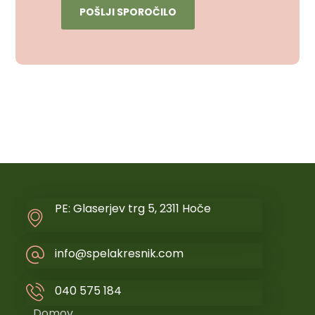
PE: Glaserjev trg 5, 2311 Hoče
info@spelakresnik.com
040 575 184
Domov