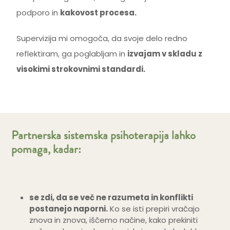
podporo in
kakovost procesa.
Supervizija mi omogoča, da svoje delo redno
reflektiram, ga poglabljam in
izvajam v skladu z
visokimi strokovnimi standardi.
Partnerska sistemska psihoterapija lahko
pomaga, kadar:
se zdi, da se več ne razumeta in konflikti
postanejo naporni.
Ko se isti prepiri vračajo
znova in znova, iščemo načine, kako prekiniti