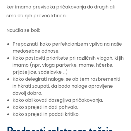
ker imamo previsoka pričakovanja do drugih ali
smo do njih preveč ktirični.
Naučila se boš:
Prepoznati, kako perfekcionizem vpliva na naše
medosebne odnose.
Kako postaviti prioritete pri različnih vlogah, ki jih
imamo (npr. vloga parterke, mame, hčerke,
prijateljice, sodelavke …)
Kako delegirati naloge, se ob tem razbremeniti
in hkrati zaupati, da bodo naloge opravljene
dovolj dobro.
Kako oblikovati dosegljiva pričakovanja.
Kako sprejeti in dati pohvalo.
Kako sprejeti in podati kritiko.