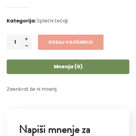
Kategorija:
Spletni tečaji
DODAJ V KOŠARICO
Mnenja (0)
Zaenkrat še ni mnenj.
Napiši mnenje za