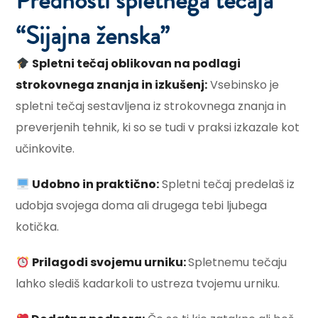
Prednosti spletnega tečaja
“Sijajna ženska”​
Spletni tečaj oblikovan na podlagi
strokovnega znanja in izkušenj:
Vsebinsko je
spletni tečaj sestavljena iz strokovnega znanja in
preverjenih tehnik, ki so se tudi v praksi izkazale kot
učinkovite.
Udobno in praktično:
Spletni tečaj predelaš iz
udobja svojega doma ali drugega tebi ljubega
kotička.
Prilagodi svojemu urniku:
Spletnemu tečaju
lahko slediš kadarkoli to ustreza tvojemu urniku.