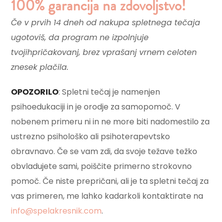
100% garancija na zdovoljstvo!​
Če v prvih 14 dneh od nakupa spletnega tečaja
ugotoviš, da program ne izpolnjuje
tvojihpričakovanj, brez vprašanj vrnem celoten
znesek plačila.
OPOZORILO
: Spletni tečaj je namenjen
psihoedukaciji in je orodje za samopomoč. V
nobenem primeru ni in ne more biti nadomestilo za
ustrezno psihološko ali psihoterapevtsko
obravnavo. Če se vam zdi, da svoje težave težko
obvladujete sami, poiščite primerno strokovno
pomoč. Če niste prepričani, ali je ta spletni tečaj za
vas primeren, me lahko kadarkoli kontaktirate na
info@spelakresnik.com
.