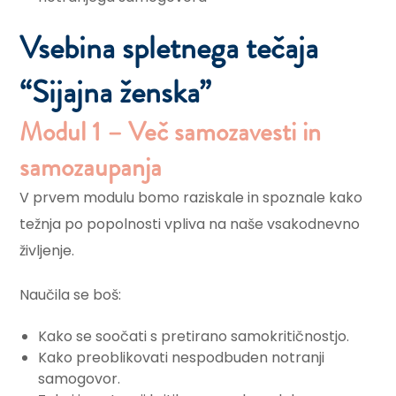
Vsebina spletnega tečaja
“Sijajna ženska”​
Modul 1 – Več samozavesti in
samozaupanja​
V prvem modulu bomo raziskale in spoznale kako
težnja po popolnosti vpliva na naše vsakodnevno
življenje.
Naučila se boš:
Kako se soočati s pretirano samokritičnostjo.
Kako preoblikovati nespodbuden notranji
samogovor.