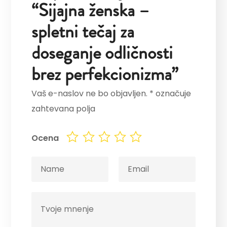
“Sijajna ženska –
spletni tečaj za
doseganje odličnosti
brez perfekcionizma”
Vaš e-naslov ne bo objavljen.
*
označuje
zahtevana polja
Ocena