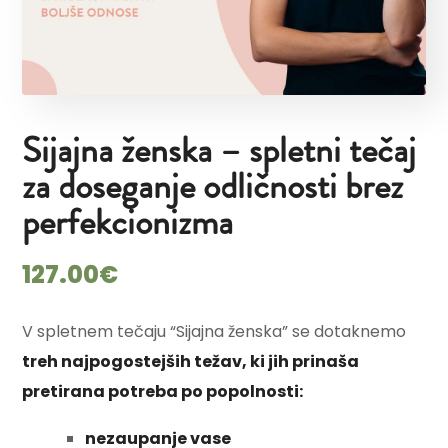
Sijajna ženska – spletni tečaj
za doseganje odličnosti brez
perfekcionizma
127.00
€
V spletnem tečaju “Sijajna ženska” se dotaknemo
treh najpogostejših težav, ki jih prinaša
pretirana potreba po popolnosti:
nezaupanje vase