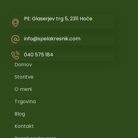
PE: Glaserjev trg 5, 2311 Hoče
info@spelakresnik.com
040 575 184
Domov
Storitve
O meni
Trgovina
Blog
Kontakt