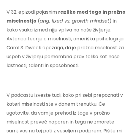
V 32. epizodi pojasnim
razliko med togo in prožno
miselnostjo
(
ang. fixed vs. growth mindset
) in
kako vsaka izmed njiju vpliva na naše življenje.
Avtorica teorije o miselnosti, ameriška psihologinja
Carol S. Dweck opozarja, da je prožna miselnost za
uspeh v življenju pomembna prav toliko kot naše
lastnosti, talenti in sposobnosti.
V podcastu izveste tudi, kako pri sebi prepoznati v
kateri miselnosti ste v danem trenutku. Če
ugotovite, da vam je prehod iz toge v prožno
miselnost preveč naporen in tega ne zmorete
sami, vas na tej poti z veseljem podprem. Pišite mi