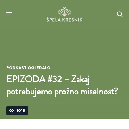
PODKAST OGLEDALO
EPIZODA #32 – Zakaj
potrebujemo prožno miselnost?
1015