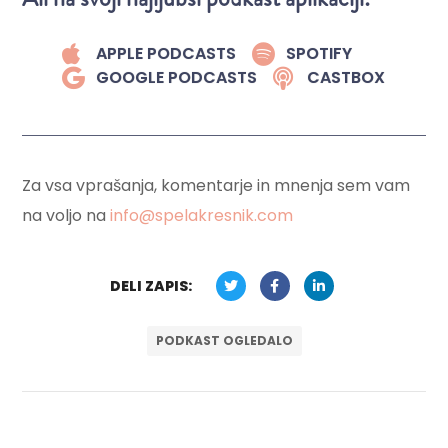
APPLE PODCASTS
SPOTIFY
GOOGLE PODCASTS
CASTBOX
Za vsa vprašanja, komentarje in mnenja sem vam
na voljo na
info@spelakresnik.com
DELI ZAPIS:
PODKAST OGLEDALO