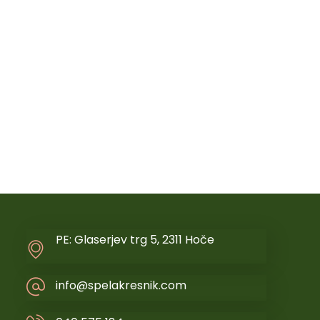
PE: Glaserjev trg 5, 2311 Hoče
info@spelakresnik.com