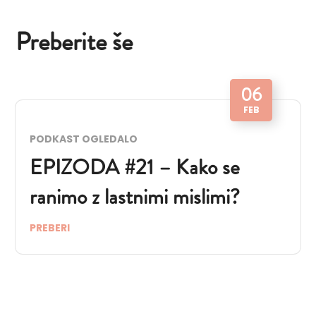
Preberite še
06
FEB
PODKAST OGLEDALO
EPIZODA #21 – Kako se
ranimo z lastnimi mislimi?
PREBERI