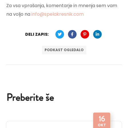
Za vsa vprašanja, komentarje in mnenja sem vam
na voljo na
info@spelakresnik.com
DELI ZAPIS:
PODKAST OGLEDALO
Preberite še
16
OKT