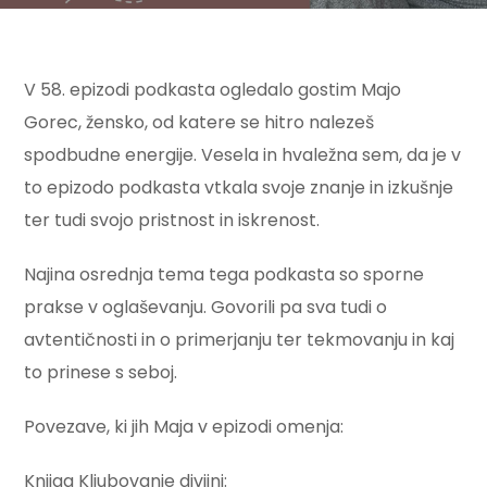
V 58. epizodi podkasta ogledalo gostim Majo
Gorec, žensko, od katere se hitro nalezeš
spodbudne energije. Vesela in hvaležna sem, da je v
to epizodo podkasta vtkala svoje znanje in izkušnje
ter tudi svojo pristnost in iskrenost.
Najina osrednja tema tega podkasta so sporne
prakse v oglaševanju. Govorili pa sva tudi o
avtentičnosti in o primerjanju ter tekmovanju in kaj
to prinese s seboj.
Povezave, ki jih Maja v epizodi omenja:
Knjiga Kljubovanje divjini: