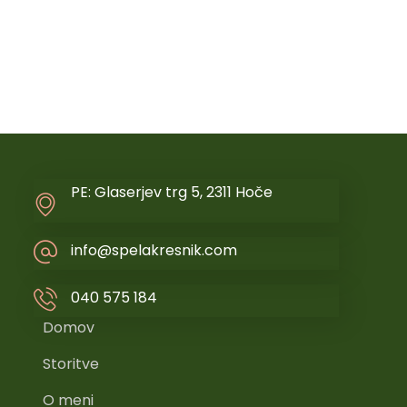
PE: Glaserjev trg 5, 2311 Hoče
info@spelakresnik.com
040 575 184
Domov
Storitve
O meni