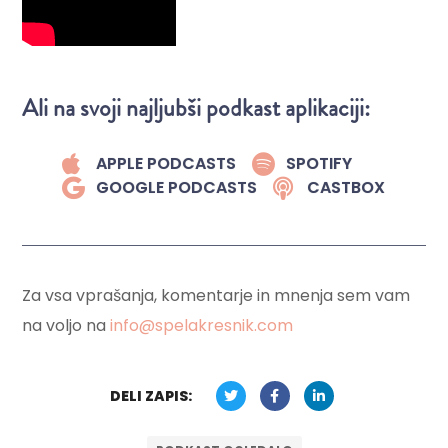
Ali na svoji najljubši podkast aplikaciji:
APPLE PODCASTS
SPOTIFY
GOOGLE PODCASTS
CASTBOX
Za vsa vprašanja, komentarje in mnenja sem vam
na voljo na
info@spelakresnik.com
DELI ZAPIS: