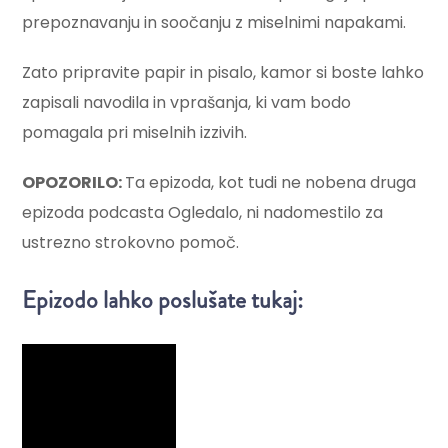
prepoznavanju in soočanju z miselnimi napakami.
Zato pripravite papir in pisalo, kamor si boste lahko
zapisali navodila in vprašanja, ki vam bodo
pomagala pri miselnih izzivih.
OPOZORILO:
Ta epizoda, kot tudi ne nobena druga
epizoda podcasta Ogledalo, ni nadomestilo za
ustrezno strokovno pomoč.
Epizodo lahko poslušate tukaj: