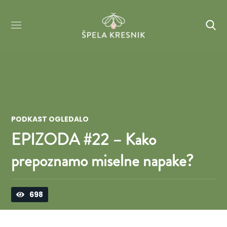
PODKAST OGLEDALO
EPIZODA #22 – Kako
prepoznamo miselne napake?
698