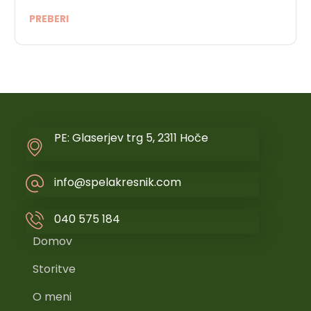
PREBERI
PE: Glaserjev trg 5, 2311 Hoče
info@spelakresnik.com
040 575 184
Domov
Storitve
O meni