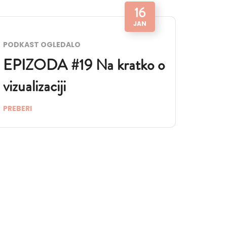
16
JAN
PODKAST OGLEDALO
EPIZODA #19 Na kratko o
vizualizaciji
PREBERI