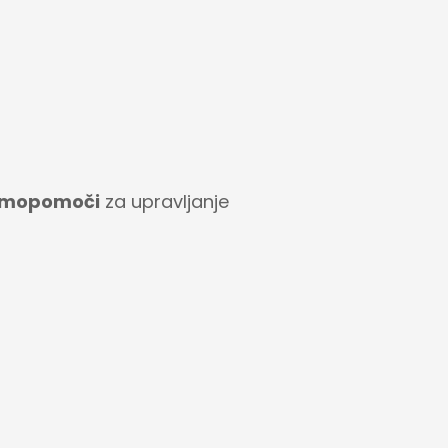
 samopomoči
za upravljanje