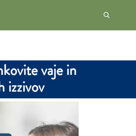
kovite vaje in
 izzivov