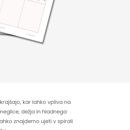
rajšajo, kar lahko vpliva na
eglice, dežja in hladnega
lahko znajdemo ujeti v spirali