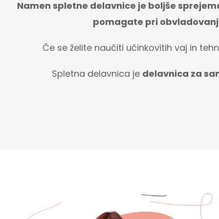
Namen spletne delavnice je boljše sprejema
pomagate pri obvladovanju
Če se želite naučiti učinkovitih vaj in te
Spletna delavnica je
delavnica za sa