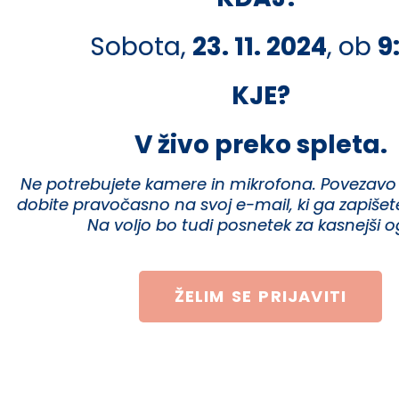
Sobota,
23. 11. 2024
, ob
9
KJE?
V živo preko spleta.
Ne potrebujete kamere in mikrofona. Povezavo
dobite pravočasno na svoj e-mail, ki ga zapišet
Na voljo bo tudi posnetek za kasnejši o
ŽELIM SE PRIJAVITI