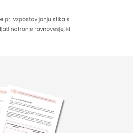
 pri vzpostavljanju stika s
jati notranje ravnovesje, ki