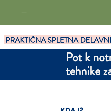
PRAKTIČNA SPLETNA DELAVN
Pot k not
tehnike z
KDAJ?