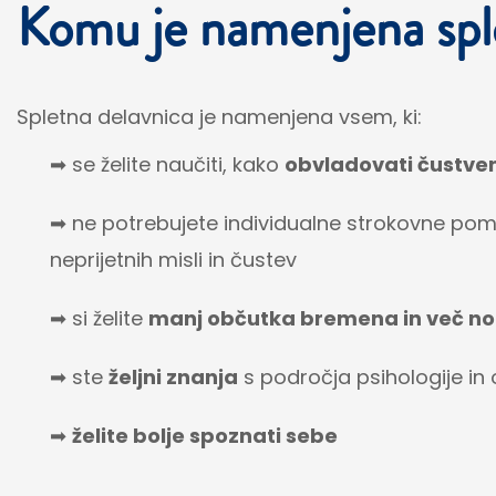
Komu je namenjena spl
Spletna delavnica je namenjena vsem, ki:
➡ se želite naučiti, kako
obvladovati čustven
➡ ne potrebujete individualne strokovne pomo
neprijetnih misli in čustev
➡
si želite
manj občutka bremena in več no
➡
ste
željni znanja
s področja psihologije in 
➡
želite bolje spoznati sebe