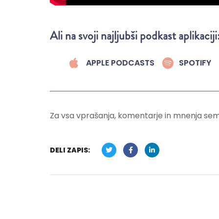
Ali na svoji najljubši podkast aplikaciji
APPLE PODCASTS
SPOTIFY
Za vsa vprašanja, komentarje in mnenja se
DELI ZAPIS: