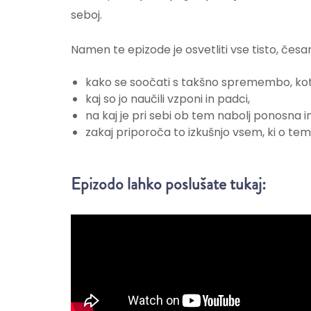
seboj.
Namen te epizode je osvetliti vse tisto, česa
kako se soočati s takšno spremembo, kot je
kaj so jo naučili vzponi in padci,
na kaj je pri sebi ob tem nabolj ponosna i
zakaj priporoča to izkušnjo vsem, ki o tem
Epizodo lahko poslušate tukaj: