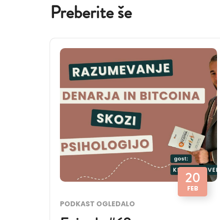
Preberite še
20
FEB
PODKAST OGLEDALO