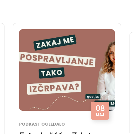
08
MAJ
PODKAST OGLEDALO