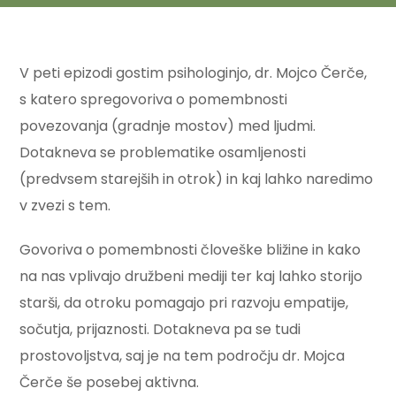
V peti epizodi gostim psihologinjo, dr. Mojco Čerče,
s katero spregovoriva o pomembnosti
povezovanja (gradnje mostov) med ljudmi.
Dotakneva se problematike osamljenosti
(predvsem starejših in otrok) in kaj lahko naredimo
v zvezi s tem.
Govoriva o pomembnosti človeške bližine in kako
na nas vplivajo družbeni mediji ter kaj lahko storijo
starši, da otroku pomagajo pri razvoju empatije,
sočutja, prijaznosti. Dotakneva pa se tudi
prostovoljstva, saj je na tem področju dr. Mojca
Čerče še posebej aktivna.