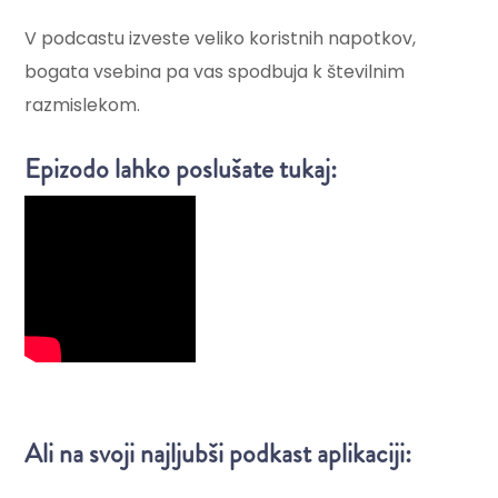
V podcastu izveste veliko koristnih napotkov,
bogata vsebina pa vas spodbuja k številnim
razmislekom.
Epizodo lahko poslušate tukaj:
Ali na svoji najljubši podkast aplikaciji: