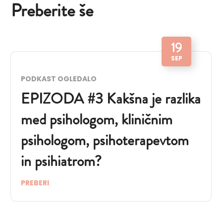
Preberite še
19
SEP
PODKAST OGLEDALO
EPIZODA #3 Kakšna je razlika
med psihologom, kliničnim
psihologom, psihoterapevtom
in psihiatrom?
PREBERI