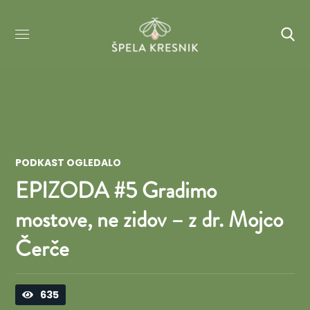
PODKAST OGLEDALO
EPIZODA #5 Gradimo
mostove, ne zidov – z dr. Mojco
Čerče
635