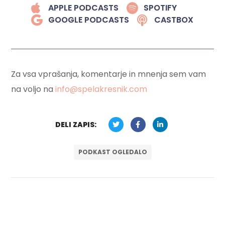
APPLE PODCASTS
SPOTIFY
GOOGLE PODCASTS
CASTBOX
Za vsa vprašanja, komentarje in mnenja sem vam
na voljo na
info@spelakresnik.com
DELI ZAPIS:
PODKAST OGLEDALO