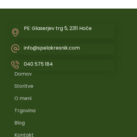
PE: Glaserjev trg 5, 2311 Hoče
info@spelakresnik.com
040 575 184
Domov
Storitve
O meni
Trgovina
Blog
Kontakt