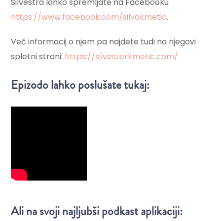
Silvestra lahko spremljate na Facebooku
https://www.facebook.com/silvokmetic
.
Več informacij o njem pa najdete tudi na njegovi
spletni strani:
https://silvesterkmetic.com/
Epizodo lahko poslušate tukaj:
Ali na svoji najljubši podkast aplikaciji: