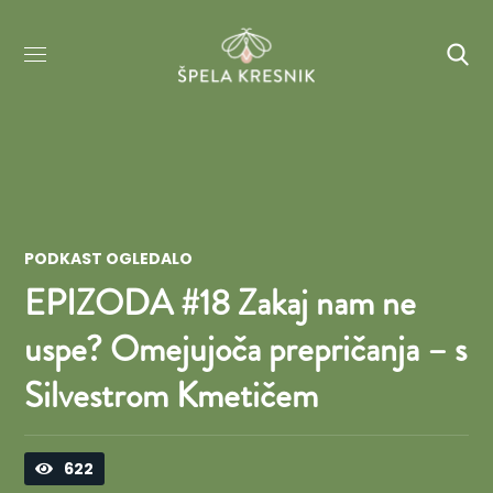
PODKAST OGLEDALO
EPIZODA #18 Zakaj nam ne
uspe? Omejujoča prepričanja – s
Silvestrom Kmetičem
622