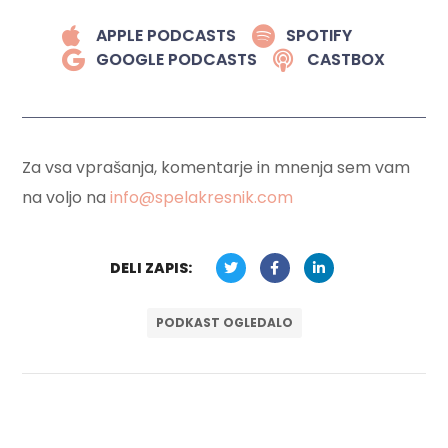
APPLE PODCASTS
SPOTIFY
GOOGLE PODCASTS
CASTBOX
Za vsa vprašanja, komentarje in mnenja sem vam
na voljo na
info@spelakresnik.com
DELI ZAPIS:
PODKAST OGLEDALO