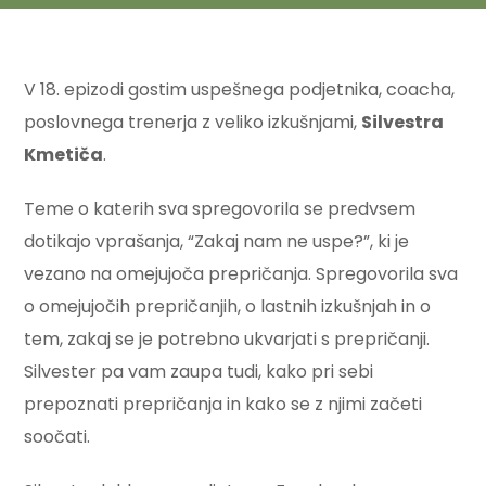
V 18. epizodi gostim uspešnega podjetnika, coacha,
poslovnega trenerja z veliko izkušnjami,
Silvestra
Kmetiča
.
Teme o katerih sva spregovorila se predvsem
dotikajo vprašanja, “Zakaj nam ne uspe?”, ki je
vezano na omejujoča prepričanja. Spregovorila sva
o omejujočih prepričanjih, o lastnih izkušnjah in o
tem, zakaj se je potrebno ukvarjati s prepričanji.
Silvester pa vam zaupa tudi, kako pri sebi
prepoznati prepričanja in kako se z njimi začeti
soočati.