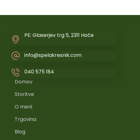
PE: Glaserjev trg 5, 2311 Hoče
info@spelakresnik.com
040 575 184
Domov
Storitve
O meni
Trgovina
Blog