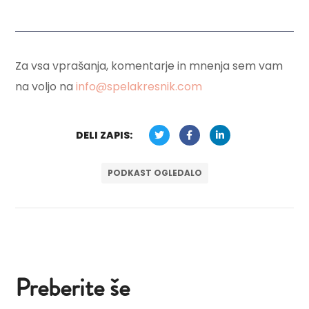
Za vsa vprašanja, komentarje in mnenja sem vam
na voljo na
info@spelakresnik.com
DELI ZAPIS:
PODKAST OGLEDALO
Preberite še