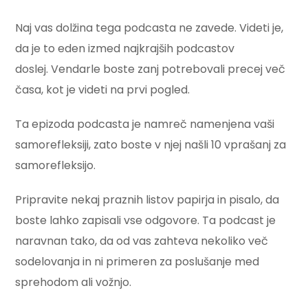
Naj vas dolžina tega podcasta ne zavede. Videti je,
da je to eden izmed najkrajših podcastov
doslej.
Vendarle boste zanj potrebovali precej več
časa, kot je videti na prvi pogled.
Ta epizoda podcasta je namreč namenjena vaši
samorefleksiji, zato boste v njej našli 10 vprašanj za
samorefleksijo.
Pripravite nekaj praznih listov papirja in pisalo, da
boste lahko zapisali vse odgovore. Ta podcast je
naravnan tako, da od vas zahteva nekoliko več
sodelovanja in ni primeren za poslušanje med
sprehodom ali vožnjo.