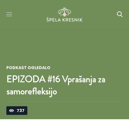
PODKAST OGLEDALO
EPIZODA #16 Vprašanja za
samorefleksijo
737