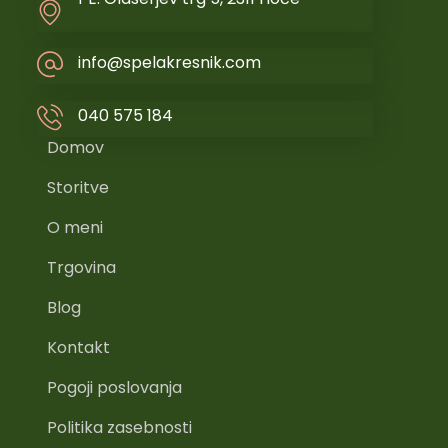
info@spelakresnik.com
040 575 184
Domov
Storitve
O meni
Trgovina
Blog
Kontakt
Pogoji poslovanja
Politika zasebnosti