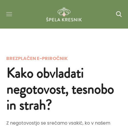
BREZPLAČEN E-PRIROČNIK
Kako obvladati
negotovost, tesnobo
in strah?
Z negotovostjo se srečamo vsakič, ko v našem