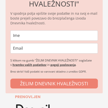
HVALEŽNOSTI"
V spodnja polja vpišite svoje podatke in na svoj e-mail
boste prejeli povezavo do brezplačenga izvoda
Dnevnika hvaležnosti.
S klikom na gumb "ŽELIM DNEVNIK HVALEŽNOSTI" soglašate
s
hrambo vaših podatkov
in
pogoji poslovanja
.
Brez skrbi! Vaši podatki so varovani skladno z uredbo GDPR.
ŽELIM DNEVNIK HVALEŽNOSTI
PRENOVLJEN