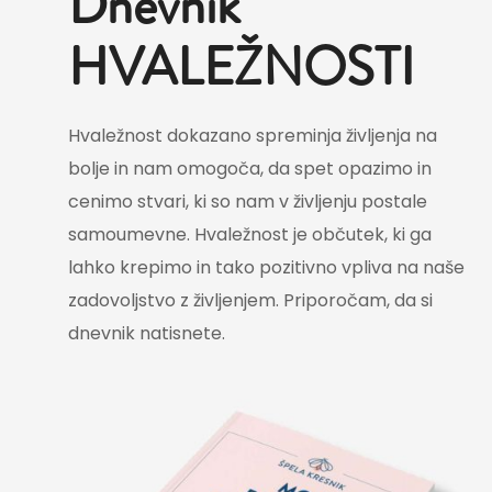
Dnevnik
HVALEŽNOSTI
Hvaležnost dokazano spreminja življenja na
bolje in nam omogoča, da spet opazimo in
cenimo stvari, ki so nam v življenju postale
samoumevne. Hvaležnost je občutek, ki ga
lahko krepimo in tako pozitivno vpliva na naše
zadovoljstvo z življenjem. Priporočam, da si
dnevnik natisnete.