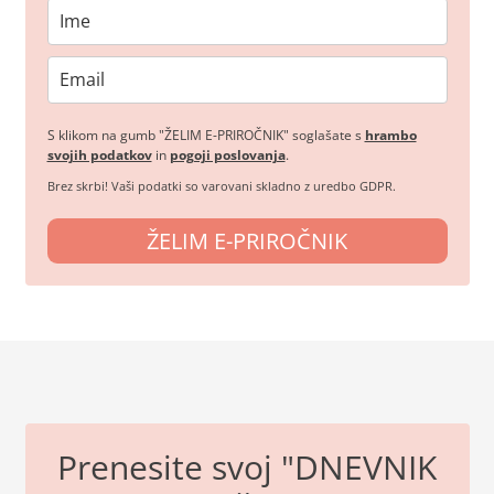
S klikom na gumb "ŽELIM E-PRIROČNIK" soglašate s
hrambo
svojih podatkov
in
pogoji poslovanja
.
Brez skrbi! Vaši podatki so varovani skladno z uredbo GDPR.
ŽELIM E-PRIROČNIK
Prenesite svoj "DNEVNIK