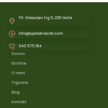
PE: Glaserjev trg 5, 2311 Hoče
info@spelakresnik.com
040 575 184
Domov
Storitve
O meni
Trgovina
Blog
Kontakt