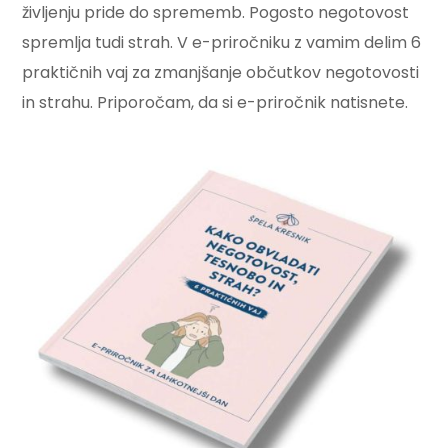
življenju pride do sprememb. Pogosto negotovost
spremlja tudi strah. V e-priročniku z vamim delim 6
praktičnih vaj za zmanjšanje občutkov negotovosti
in strahu. Priporočam, da si e-priročnik natisnete.